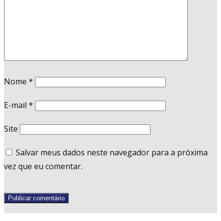
Nome
*
E-mail
*
Site
Salvar meus dados neste navegador para a próxima
vez que eu comentar.
Publicar comentário