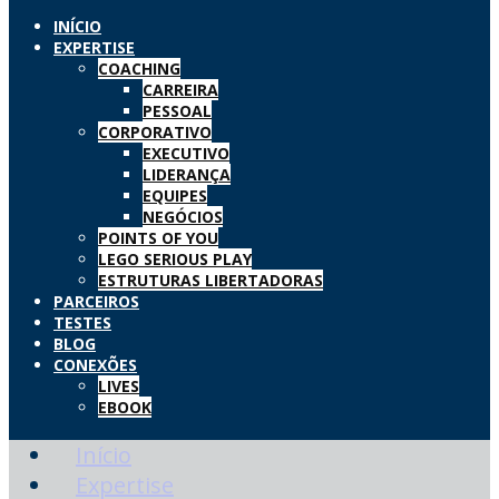
INÍCIO
EXPERTISE
COACHING
CARREIRA
PESSOAL
CORPORATIVO
EXECUTIVO
LIDERANÇA
EQUIPES
NEGÓCIOS
POINTS OF YOU
LEGO SERIOUS PLAY
ESTRUTURAS LIBERTADORAS
PARCEIROS
TESTES
BLOG
CONEXÕES
LIVES
EBOOK
Início
Expertise