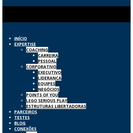
INÍCIO
EXPERTISE
COACHING
CARREIRA
PESSOAL
CORPORATIVO
EXECUTIVO
LIDERANÇA
EQUIPES
NEGÓCIOS
POINTS OF YOU
LEGO SERIOUS PLAY
ESTRUTURAS LIBERTADORAS
PARCEIROS
TESTES
BLOG
CONEXÕES