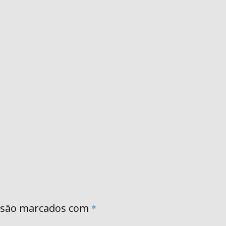
 são marcados com
*