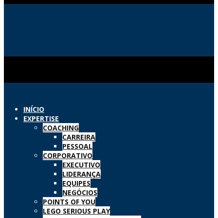
INÍCIO
EXPERTISE
COACHING
CARREIRA
PESSOAL
CORPORATIVO
EXECUTIVO
LIDERANÇA
EQUIPES
NEGÓCIOS
POINTS OF YOU
LEGO SERIOUS PLAY