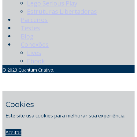
Lego Serious Play
Estruturas Libertadoras
Parceiros
Testes
Blog
Conexões
Lives
Ebook
© 2023 Quantum Criativo.
Cookies
Este site usa cookies para melhorar sua experiência.
Aceitar