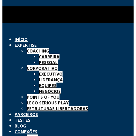
INÍCIO
EXPERTISE
COACHING
CARREIRA
PESSOAL
CORPORATIVO
EXECUTIVO
LIDERANÇA
EQUIPES
NEGÓCIOS
POINTS OF YOU
LEGO SERIOUS PLAY
ESTRUTURAS LIBERTADORAS
PARCEIROS
TESTES
BLOG
CONEXÕES