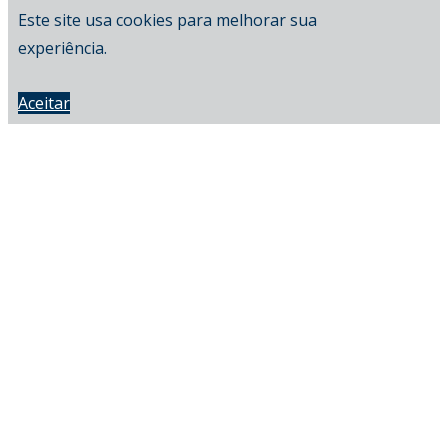
Este site usa cookies para melhorar sua
experiência.
Aceitar