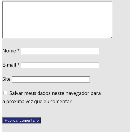
Nome
*
E-mail
*
Site
Salvar meus dados neste navegador para
a próxima vez que eu comentar.
Publicar comentário