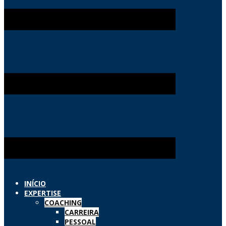
INÍCIO
EXPERTISE
COACHING
CARREIRA
PESSOAL