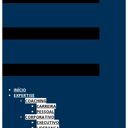
INÍCIO
EXPERTISE
COACHING
CARREIRA
PESSOAL
CORPORATIVO
EXECUTIVO
LIDERANÇA