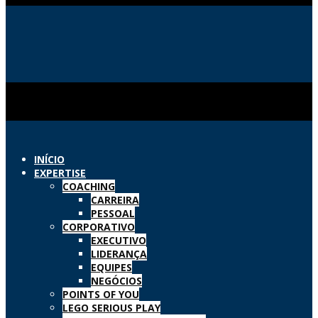
INÍCIO
EXPERTISE
COACHING
CARREIRA
PESSOAL
CORPORATIVO
EXECUTIVO
LIDERANÇA
EQUIPES
NEGÓCIOS
POINTS OF YOU
LEGO SERIOUS PLAY