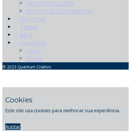
Lego Serious Play
Estruturas Libertadoras
Parceiros
Testes
Blog
Conexões
Lives
Ebook
© 2023 Quantum Criativo.
Cookies
Este site usa cookies para melhorar sua experiência.
Aceitar