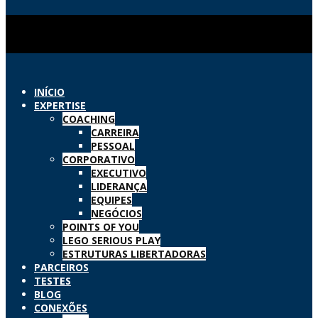
INÍCIO
EXPERTISE
COACHING
CARREIRA
PESSOAL
CORPORATIVO
EXECUTIVO
LIDERANÇA
EQUIPES
NEGÓCIOS
POINTS OF YOU
LEGO SERIOUS PLAY
ESTRUTURAS LIBERTADORAS
PARCEIROS
TESTES
BLOG
CONEXÕES