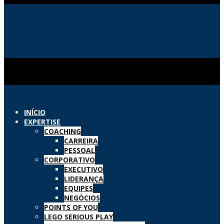
INÍCIO
EXPERTISE
COACHING
CARREIRA
PESSOAL
CORPORATIVO
EXECUTIVO
LIDERANÇA
EQUIPES
NEGÓCIOS
POINTS OF YOU
LEGO SERIOUS PLAY