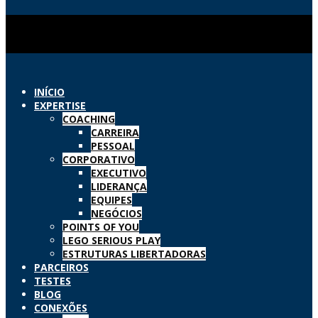
INÍCIO
EXPERTISE
COACHING
CARREIRA
PESSOAL
CORPORATIVO
EXECUTIVO
LIDERANÇA
EQUIPES
NEGÓCIOS
POINTS OF YOU
LEGO SERIOUS PLAY
ESTRUTURAS LIBERTADORAS
PARCEIROS
TESTES
BLOG
CONEXÕES