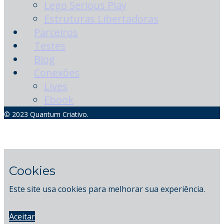
Lego Serious Play
Estruturas Libertadoras
Parceiros
Testes
Blog
Conexões
Lives
Ebook
© 2023 Quantum Criativo.
Cookies
Este site usa cookies para melhorar sua experiência.
Aceitar