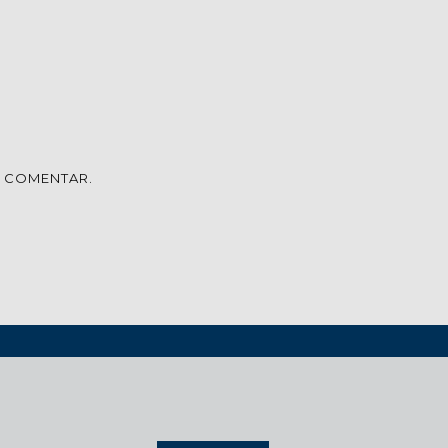
U COMENTAR.
XÕES