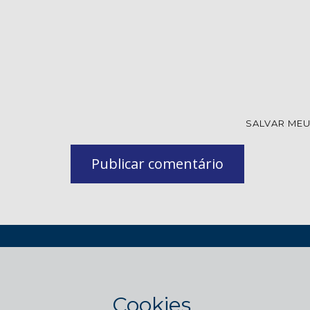
SALVAR MEU
Publicar comentário
INÍC
Cookies