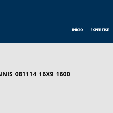
INÍCIO
EXPERTISE
NIS_081114_16X9_1600