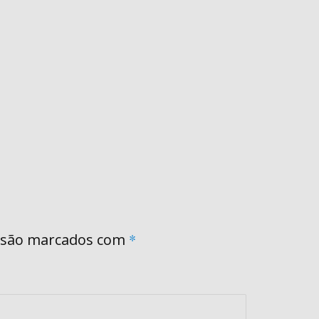
 são marcados com
*