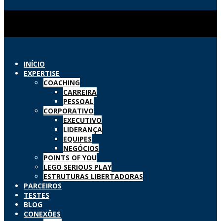
INÍCIO
EXPERTISE
COACHING
CARREIRA
PESSOAL
CORPORATIVO
EXECUTIVO
LIDERANÇA
EQUIPES
NEGÓCIOS
POINTS OF YOU
LEGO SERIOUS PLAY
ESTRUTURAS LIBERTADORAS
PARCEIROS
TESTES
BLOG
CONEXÕES