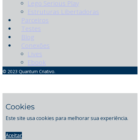
Lego Serious Play
Estruturas Libertadoras
Parceiros
Testes
Blog
Conexões
Lives
Ebook
© 2023 Quantum Criativo.
Cookies
Este site usa cookies para melhorar sua experiência.
Aceitar