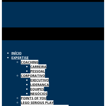
INÍCIO
EXPERTISE
COACHING
CARREIRA
PESSOAL
CORPORATIVO
EXECUTIVO
LIDERANÇA
EQUIPES
NEGÓCIOS
POINTS OF YOU
LEGO SERIOUS PLAY